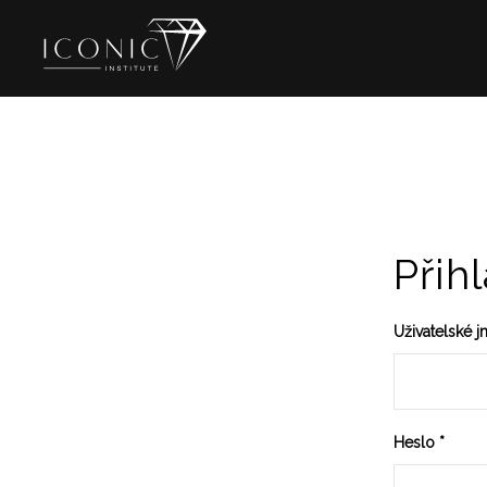
Přihl
Uživatelské 
Heslo
*