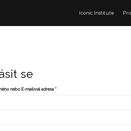
Iconic Institute
Pr
ásit se
jméno nebo E-mailová adresa
*