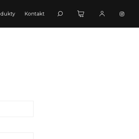
odukty
Kontakt