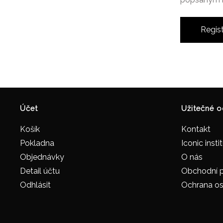
Regis
Účet
Užitečné 
Košík
Kontakt
Pokladna
Iconic insti
Objednávky
O nás
Detail účtu
Obchodní 
Odhlásit
Ochrana os