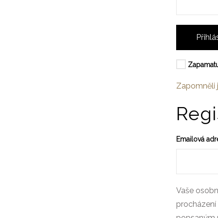
Přihlá
Zapamatu
Zapomněli j
Regi
Emailová ad
Vaše osobní
procházení 
popsaným 