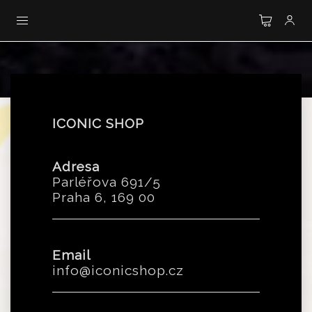
ICONIC SHOP
Adresa
Parléřova 691/5
Praha 6, 169 00
Email
info@iconicshop.cz