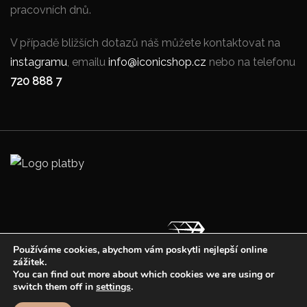
pracovních dnů.
V případě bližších dotazů náš můžete kontaktovat na
instagramu
, emailu
info@iconicshop.cz
nebo na telefonu
720 888 7
Používáme cookies, abychom vám poskytli nejlepší online
zážitek.
You can find out more about which cookies we are using or
©2022 Iconicshop.cz, Všechny práva vyhrazena
switch them off in
settings
.