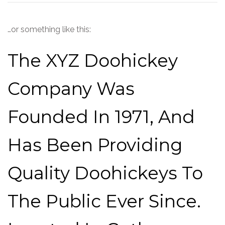
…or something like this:
The XYZ Doohickey
Company Was
Founded In 1971, And
Has Been Providing
Quality Doohickeys To
The Public Ever Since.