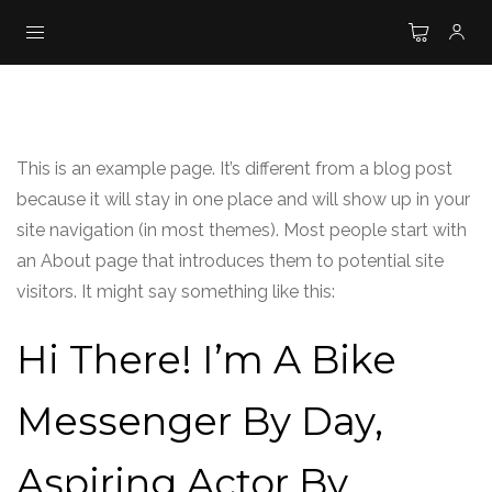
This is an example page. It’s different from a blog post
because it will stay in one place and will show up in your
site navigation (in most themes). Most people start with
an About page that introduces them to potential site
visitors. It might say something like this:
Hi There! I’m A Bike
Messenger By Day,
Aspiring Actor By