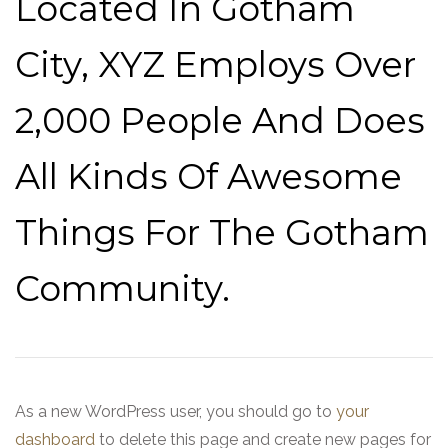
Located In Gotham
City, XYZ Employs Over
2,000 People And Does
All Kinds Of Awesome
Things For The Gotham
Community.
As a new WordPress user, you should go to
your
dashboard
to delete this page and create new pages for