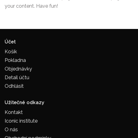
your content. Have fun!
Účet
Košík
Pokladna
Objednávky
Detail účtu
Odhlásit
Užitečné odkazy
Kontakt
Iconic institute
O nás