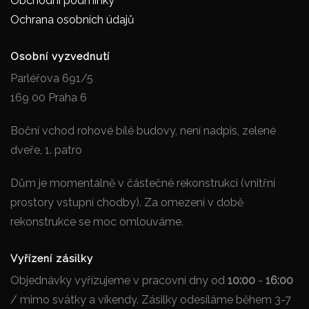
Obchodní podmínky
Ochrana osobních údajů
Osobní vyzvednutí
Parléřova 691/5
169 00 Praha 6
Boční vchod rohové bílé budovy, není nadpis, zelené
dveře, 1. patro
Dům je momentálně v částečné rekonstrukci (vnitřní
prostory vstupní chodby). Za omezení v době
rekonstrukce se moc omlouváme.
Vyřízení zásilky
Objednávky vyřízujeme v pracovní dny od
10:00
-
16:00
/ mimo svátky a víkendy. Zásilky odesíláme během 3-7