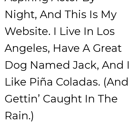
Night, And This Is My
Website. I Live In Los
Angeles, Have A Great
Dog Named Jack, And I
Like Piña Coladas. (And
Gettin’ Caught In The
Rain.)