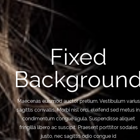
Fixed
Backgroun
Maecenas euismod auctor pretium. Vestibulum varius
sagittis convallis. Morbi nisl orci, eleifend sed metus in
condimentum congue ligula. Suspendisse aliquet
fringilla libero ac suscipit. Praesent porttitor sodales
justo, nec sagittis odio congue id